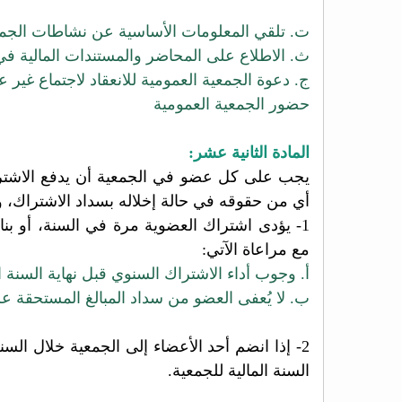
ت. تلقي المعلومات الأساسية عن نشاطات الجم
ث. الاطلاع على المحاضر والمستندات المالية في
ج. دعوة الجمعية العمومية للانعقاد لاجتماع غير عادي بالتضامن مع 25 %
حضور الجمعية العمومية
المادة الثانية عشر:
يجب على كل عضو في الجمعية أن يدفع الاشتراك
أي
من حقوقه في حالة إخلاله بسداد الاشتراك، 
1- يؤدى اشتراك العضوية مرة في السنة، أو 
مع
مراعاة الآتي:
أ. وجوب أداء الاشتراك السنوي قبل نهاية السنة ال
ب. لا يُعفى العضو من سداد المبالغ المستحقة عل
2- إذا انضم أحد الأعضاء إلى الجمعية خلال السنة المالية، فلا يؤدي من الاشتراك إلا نسبة ما يوازي المدة المتبقية
السنة المالية للجمعية.