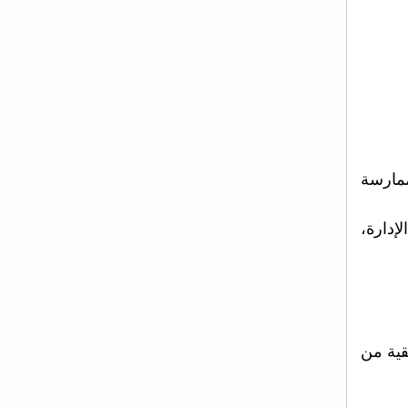
ممارسة
إدارة،
من