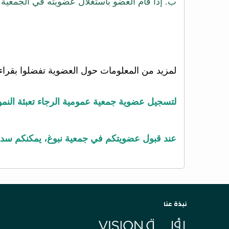
ب. إذا قام العضو باستغلال عضويته في الجمع
لمزيد من المعلومات حول العضوية تفضلوا بقراء
لتسجيل عضوية جمعية عمومية الرجاء تعبئة النم
عند قبول عضويتكم في جمعية نبوغ، يمكنكم سداد
نبذة عنا