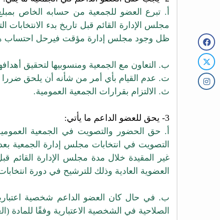
أ. تبرع العضو للجمعية من حسابه الخاص بمبلغ لا يقل عن (100,000) مئة ألف
مجلس الإدارة القائم قبل تاريخ بدء الانتخابات 
ظل وجود مجلس إدارة مؤقت فيرحل احتساب هذا 
ب. التعاون مع الجمعية ومنسوبيها لتحقيق أهدافها
ت. عدم القيام بأي أمر من شأنه أن يلحق ضررا ب
ث. الالتزام بقرارات الجمعية العمومية.
3- يحق للعضو الداعم ما يأتي:
أ. حق الحضور والتصويت في الجمعية العمومي
التصويت في انتخابات مجلس إدارة الجمعية بع
غير المقيدة خلال مدة مجلس الإدارة القائم قبل 
العضوية العادية وذلك للترشيح في دورة انتخابات
ب. في حال كان العضو الداعم شخصية اعتبارية
الصلاحية في الشخصية الاعتبارية وفقًا للمادة (الع