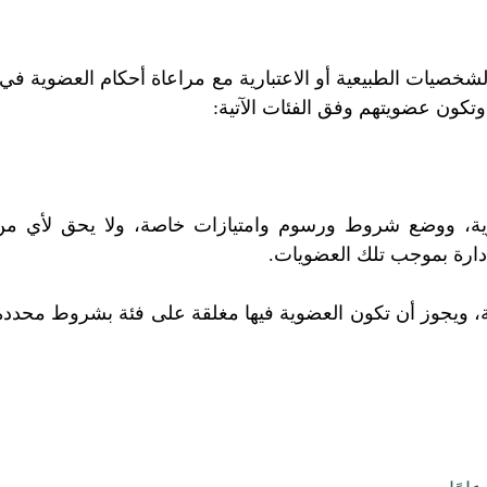
شخصيات الطبيعية أو الاعتبارية مع مراعاة أحكام العضوية في 
 وتكون عضويتهم وفق الفئات الآتية:
وية، ووضع شروط ورسوم وامتيازات خاصة، ولا يحق لأي من
ارة بموجب تلك العضويات.