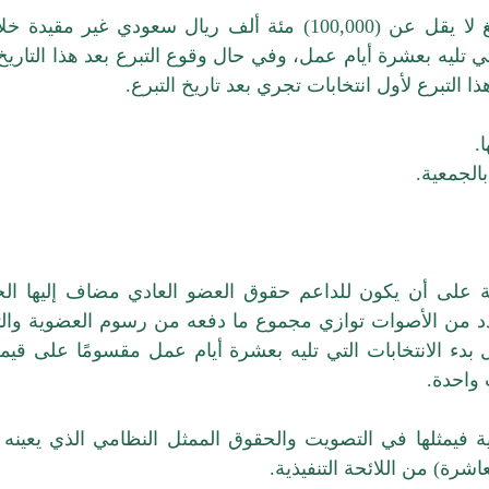
 ريال سعودي غير مقيدة
خلا
التي تليه بعشرة أيام عمل، وفي حال وقوع
التبرع بعد هذا التاري
التبرع لأول انتخابات
تجري بعد تاريخ التبرع.
.
الجمعية.
ة على أن يكون للداعم حقوق العضو العادي مضاف إليها
ال
دد من الأصوات توازي مجموع ما دفعه من
رسوم العضوية وال
بدء الانتخابات التي تليه
بعشرة أيام عمل مقسومًا على قيم
 واحدة.
 فيمثلها في التصويت والحقوق الممثل النظامي الذي يعينه
اشرة) من اللائحة التنفيذية.