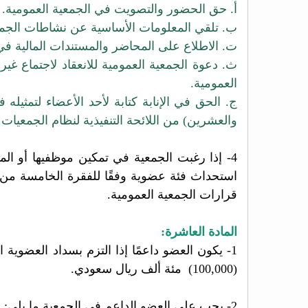
أ. حق الحضور والتصويت في الجمعية العمومية.
ب. تلقي المعلومات الأساسية عن نشاطات الجم
ت. الاطلاع على المحاضر والمستندات المالية في
ث. دعوة الجمعية العمومية للانعقاد لاجتماع غير عادي بالتضامن مع 5
العمومية.
ج. الحق في الإنابة كتابة لأحد الأعضاء لتمثيله 
والعشرين) من اللائحة التنفيذية لنظام الجمعيات
4- إذا رغبت الجمعية في تمكين موظفيها أو المتعاقدين معها من الحصول على عضوية في الجمعية العمومية فعليها
استحداث فئة عضوية وفقًا للفقرة الخامسة من ال
قرارات الجمعية العمومية.
المادة العاشرة:
1- يكون العضو داعمًا إذا التزم بسداد العضوية العادية إضافة إلى تبرعه للجمعية من حسابه الخاص بمبلغ لا يقل
(100,000) مئة ألف ريال سعودي.
2- يجب على العضو الداعم في الجمعية ما يلي: