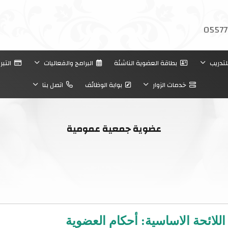
05577
لتدريب
بطاقة العضوية الناشئة
البرامج والفعاليات
التبر
خدمات الزوار
بوابة الوظائف
اتصل بنا
عضوية جمعية عمومية
اللائحة الاساسية: أحكام العضوية