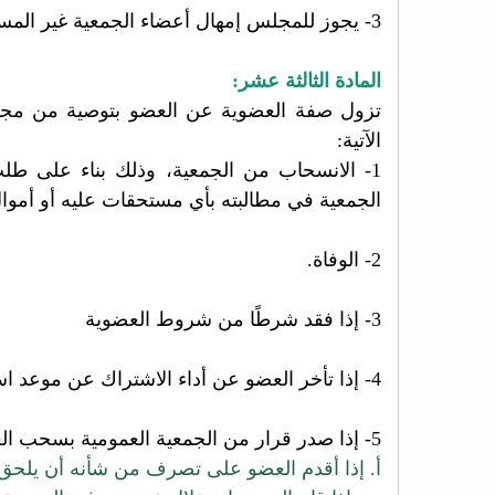
3- يجوز للمجلس إمهال أعضاء الجمعية غير المسددين إلى موعد انعقاد أقرب جمعية عمومية.
المادة الثالثة عشر:
تزول صفة العضوية عن العضو بتوصية من مجلس
الآتية:
1- الانسحاب من الجمعية، وذلك بناء على طلب خطي يقدمه العضو إلى مجلس الإدارة، ولا يحول ذلك دون حق
الجمعية في مطالبته بأي مستحقات عليه أو أموا
2- الوفاة.
3- إذا فقد شرطًا من شروط العضوية
4- إذا تأخر العضو عن أداء الاشتراك عن موعد استحقاقه وفقًا لما ورد في المادة (الثانية عشر).
5- إذا صدر قرار من الجمعية العمومية بسحب العضوية، وذلك في أي من الحالات الآتية:
أ. إذا أقدم العضو على تصرف من شأنه أن يلحق ضررا