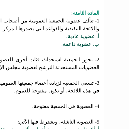
المادة الثامنة:
1- تتألف عضوية الجمعية العمومية من أصحاب ال
واللائحة التنفيذية والقواعد التي يصدرها المركز،
أ. عضوية عادية.
ب. عضوية داعمة.
2- يجوز للجمعية استحداث فئات أخرى للعض
العضويات المستحدثة الترشح لعضوية مجلس الإد
3- تسعى الجمعية لزيادة أعضاء جمعيتها العمومية، ويجوز أن تكون العضوية فيها مغلقة على فئة بشروط محددة
في هذه اللائحة، أو تكون مفتوحة للعموم.
4- العضوية في الجمعية مفتوحة.
5- العضوية الناشئة، ويشترط فيها الآتي: