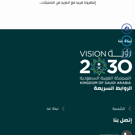
إنتظرونا قريبا مع المزيد من التحديثات..
نبذة عنا
الروابط السريعة
الرئيسية
نبذة عنا
إتصل بنا