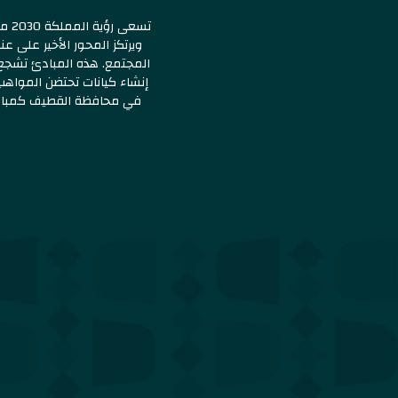
تسع
ويرتكز المحور الأخير على 
المجتمع. هذه المبادئ تشجع
إنشاء كيانات تحتضن المواه
في محافظة القطيف كمبادرة ا