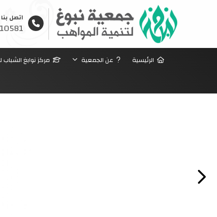
اتصل بنا
10581
الرئيسية
عن الجمعية
مركز نوابغ الشباب ل