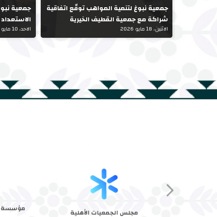
جمعية نبوغ لتنمية المواهب توقّع اتفاقية
جمعية نبوغ
شراكة مع جمعية القطيف الخيرية
الاستعداد ل
الاثنين، 18 مايو 2026
الاحد، 10 مايو 2026
مؤسسة الم
مجلس الجمعيات الأهلية