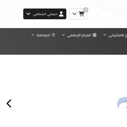
0
حسابي الشخصي
ع الالكتروني
المركز الإعلامي
الحوكمة