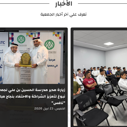
الأخبار
تعرف علي آخر أخبار الجمعية
زيارة مدير مدرسة الحسين بن علي لجم
نبوغ لتعزيز الشراكة والاحتفاء بنجاح مبا
"نافس"
الخميس، 23 ابريل 2026