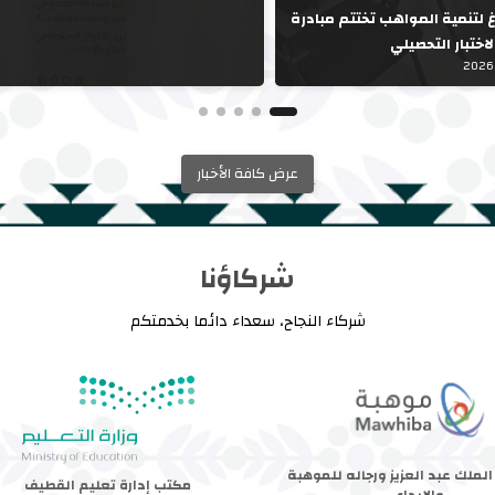
 لتنمية المواهب تختتم مبادرة
اختبار التحصيلي
عرض كافة الأخبار
شركاؤنا
شركاء النجاح، سعداء دائما بخدمتكم
لك عبد العزيز ورجاله للموهبة
مكتب إدارة تعليم القطيف