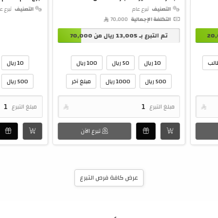
التصنيف
تبرع عام
التصنيف
تبرع ع
التكلفة الإجمالية
70,000 
20
تم التبرع بـ
13,005
ريال من
70,000
الب
10 ريال
50 ريال
100 ريال
10 ريال
500 ريال
1000 ريال
مبلغ آخر
500 ريال

مبلغ التبرع

مبلغ التبرع
تبرع الآن
عرض كافة فرص التبرع