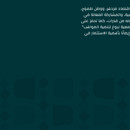
حيوي، واقتصاد مزدهر، ووطن طموح،
ية، والمشاركة الفعالة في
ه من قدرات، كما تحفز على
عية نبوغ لتنمية المواهب"
مانًا بأهمية الاستثمار في