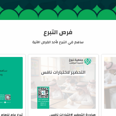
فرص التبرع
ساهم في التبرع لأحد الفرص الآتية
مبادرة التحضير لاختبارات نافس
تبرع عام للعام 2026م