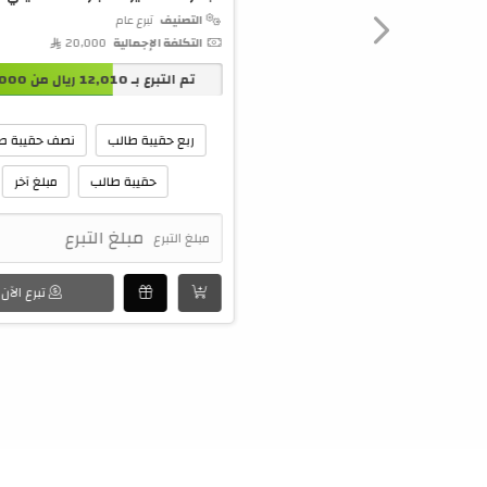
التصنيف
تبرع عام
التكلفة الإجمالية
20,000 
تم التبرع بـ
12,010
ريال من
,000
ربع حقيبة طالب
نصف حقيبة ط
حقيبة طالب
مبلغ آخر
مبلغ التبرع
تبرع الآن