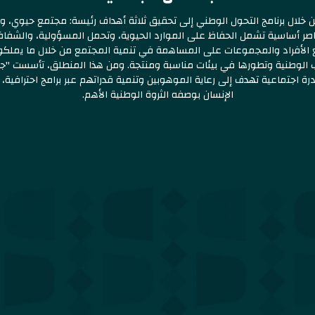
ى رؤية المملكة 2030 من خلال برنامج التحول الوطني إلى تحقيق ثلاثة أهداف رئيسة: مجتمع 
عناصر أساسية تشمل الحفاظ على الموارد الحيوية، وتحمل المسؤولية، والشفاف
 الأفراد والمجموعات على المساهمة في تنمية المجتمع من خلال ما يملكون
ب الوطنية وتطورها في بيئات مناسبة ومنتجة. ومن هذا المنطلق، تأسست "جم
جتماعية تهدف إلى رعاية الموهوبين وتنمية قدراتهم عبر برامج احترافية، إي
الإنسان بوصفه الثروة الوطنية الأهم.