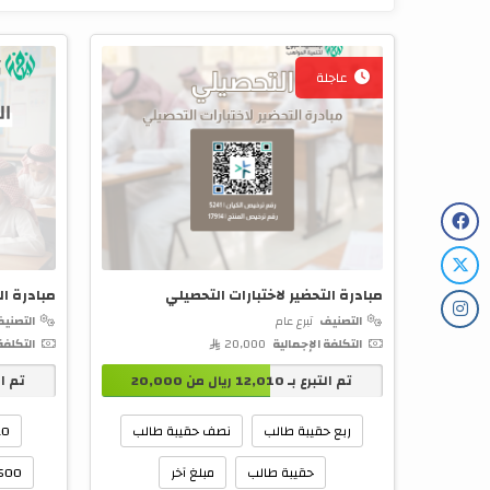
عاجلة
مبادرة التحضير لاختبارات التحصيلي
مبادرة ال
التصنيف
تبرع عام
التصني
التكلفة الإجمالية
20,000 
التكلفة
تم التبرع بـ
12,010
ريال من
20,000
تم ال
ربع حقيبة طالب
نصف حقيبة طالب
10 ريا
حقيبة طالب
مبلغ آخر
500 ريال