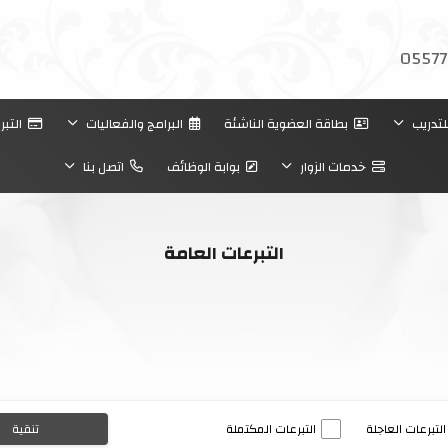
05577
لتدريب
بطاقة العضوية الناشئة
البرامج والفعاليات
التبر
خدمات الزوار
بوابة الوظائف
اتصل بنا
التبرعات العامة
التبرعات العاجلة
التبرعات المكتملة
تنقية