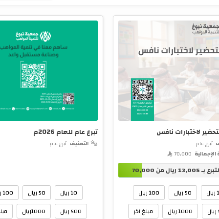
تحضير لاختبارات نافس
تبرع عام للعام 2026م
ف
تبرع عام
التصنيف
تبرع عام
 الإجمالية
70,000 
تبرع بـ
13,005
ريال من
70,000
ل
50 ريال
100 ريال
10 ريال
50 ريال
100 ريال
1000 ريال
مبلغ آخر
500 ريال
1000ريال
مبلغ