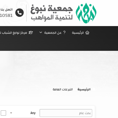
اتصل بنا
10581
الرئيسية
عن الجمعية
مركز نوابغ الشباب ل
الرئيسية
التبرعات العامة
Any