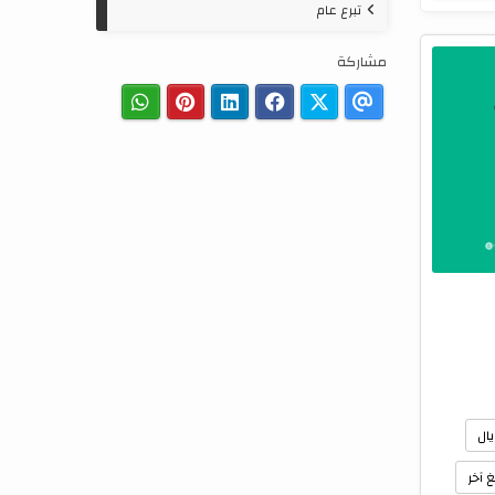
تبرع عام
مشاركة
 آخر